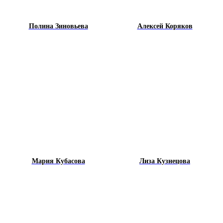
Полина Зиновьева
Алексей Коряков
Мария Кубасова
Лиза Кузнецова