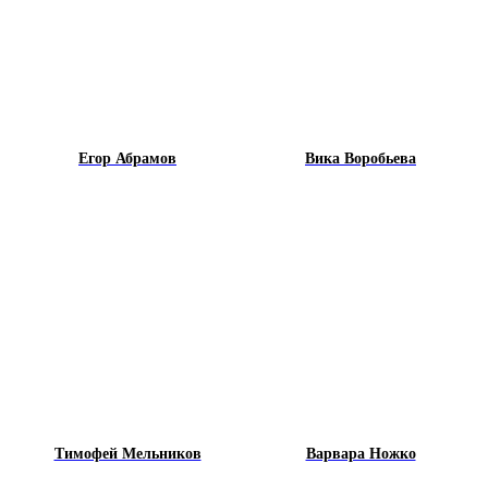
Егор Абрамов
Вика Воробьева
Тимофей Мельников
Варвара Ножко