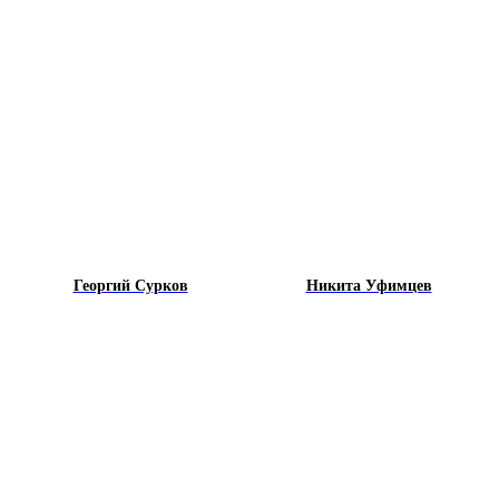
Георгий Сурков
Никита Уфимцев