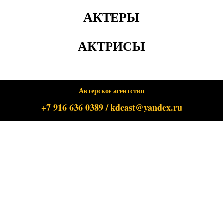
АКТЕРЫ
АКТРИСЫ
Актерское агентство
+7 916 636 0389 / kdcast@yandex.ru